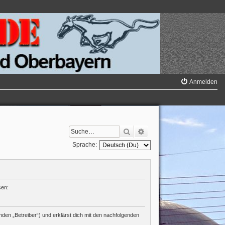
Anmelden
Suche
Erweiterte Suche
Sprache:
sen:
den „Betreiber“) und erklärst dich mit den nachfolgenden