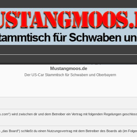
Mustangmoos.de
Der US-Car Stammtisch für Schwaben und Oberbayern
.com“) wird zwischen dir und dem Betreiber ein Vertrag mit folgenden Regelungen geschlos
„das Board“) schließt du einen Nutzungsvertrag mit dem Betreiber des Boards ab (im Folgen