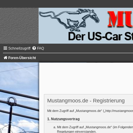
Schnellzugriff
FAQ
Foren-Übersicht
Mustangmoos.de - Registrierung
Mit dem Zugriff auf „Mustangmoos.de“ („http://mustangmoos
1. Nutzungsvertrag
Mit dem Zugriff auf „Mustangmoos.de“ (im Folgenden 
Regelungen einverstanden.