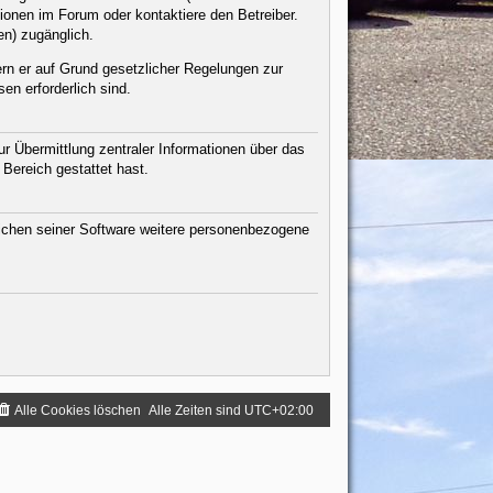
ionen im Forum oder kontaktiere den Betreiber.
en) zugänglich.
ern er auf Grund gesetzlicher Regelungen zur
en erforderlich sind.
r Übermittlung zentraler Informationen über das
 Bereich gestattet hast.
eichen seiner Software weitere personenbezogene
Alle Cookies löschen
Alle Zeiten sind
UTC+02:00