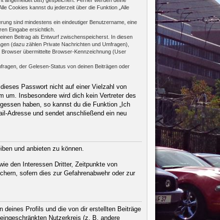
le Cookies kannst du jederzeit über die Funktion „Alle
rierung sind mindestens ein eindeutiger Benutzername, eine
en Eingabe ersichtlich.
 einen Beitrag als Entwurf zwischenspeicherst. In diesen
rägen (dazu zählen Private Nachrichten und Umfragen),
m Browser übermittelte Browser-Kennzeichnung (User
fragen, der Gelesen-Status von deinen Beiträgen oder
dieses Passwort nicht auf einer Vielzahl von
 um. Insbesondere wird dich kein Vertreter des
rgessen haben, so kannst du die Funktion „Ich
il-Adresse und sendet anschließend ein neu
eiben und anbieten zu können.
ie den Interessen Dritter, Zeitpunkte von
chern, sofern dies zur Gefahrenabwehr oder zur
eines Profils und die von dir erstellten Beiträge
n eingeschränkten Nutzerkreis (z. B. andere