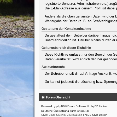
registrierte Benutzer, Administratoren etc.) z
Die E-Mail-Adresse aus deinem Profil ist dabei 
Andere als die oben genannten Daten wird der Be
Weitergabe der Daten (z. B. an Strafverfolgungsb
Gestattung der Kontaktaufnahme
Du gestattest dem Betreiber darüber hinaus, dic
Board erforderlich ist. Darüber hinaus dürfen er
Geltungsbereich dieser Richtlinie
Diese Richtlinie umfasst nur den Bereich der S
Daten verarbeitet, wird er dich darüber gesonder
Auskunftsrecht
Der Betreiber erteilt dir auf Anfrage Auskunft, 
Du kannst jederzeit die Löschung bzw. Sperrung 
Foren-Übersicht
Powered by
phpBB
® Forum Software © phpBB Limited
Deutsche Übersetzung durch
phpBB.de
Style: Black-Silver by Joyce&Luna
phpBB-Style-Design