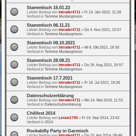
Stammtisch 15.01.22
Letzter Beitrag von
intruder4711
«
Fr 14. Jan 2022, 11:28
Verfasst in
Termine Mustangmoos
Stammtisch 06.11.21
Letzter Beitrag von
intruder4711
«
Do 4. Nov 2021, 15:07
Verfasst in
Termine Mustangmoos
Stammtisch 09.10.2021
Letzter Beitrag von
intruder4711
«
Mi 6. Okt 2021, 18:30
Verfasst in
Termine Mustangmoos
Stammtisch 28.08.21
Letzter Beitrag von
intruder4711
«
Do 26. Aug 2021, 20:57
Verfasst in
Termine Mustangmoos
Stammtisch 17.7.2021
Letzter Beitrag von
intruder4711
«
Fr 16. Jul 2021, 19:26
Verfasst in
Termine Mustangmoos
Datenschutzerklärung
Letzter Beitrag von
intruder4711
«
Mo 14. Mai 2018, 11:53
Verfasst in
Datenschutzerklärung
Chilifest 2014
Letzter Beitrag von
Lestat1795
«
Fr 19. Sep 2014, 23:42
Verfasst in
2014
Rockabilly Party in Garmisch
Letzter Beitrag von
intruder4711
«
Do 10. Apr 2014, 08:48