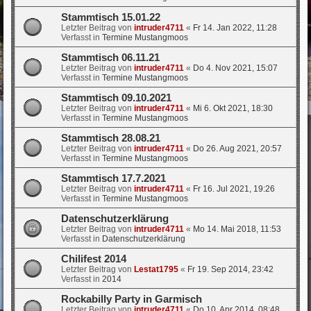
Stammtisch 15.01.22
Letzter Beitrag von
intruder4711
«
Fr 14. Jan 2022, 11:28
Verfasst in
Termine Mustangmoos
Stammtisch 06.11.21
Letzter Beitrag von
intruder4711
«
Do 4. Nov 2021, 15:07
Verfasst in
Termine Mustangmoos
Stammtisch 09.10.2021
Letzter Beitrag von
intruder4711
«
Mi 6. Okt 2021, 18:30
Verfasst in
Termine Mustangmoos
Stammtisch 28.08.21
Letzter Beitrag von
intruder4711
«
Do 26. Aug 2021, 20:57
Verfasst in
Termine Mustangmoos
Stammtisch 17.7.2021
Letzter Beitrag von
intruder4711
«
Fr 16. Jul 2021, 19:26
Verfasst in
Termine Mustangmoos
Datenschutzerklärung
Letzter Beitrag von
intruder4711
«
Mo 14. Mai 2018, 11:53
Verfasst in
Datenschutzerklärung
Chilifest 2014
Letzter Beitrag von
Lestat1795
«
Fr 19. Sep 2014, 23:42
Verfasst in
2014
Rockabilly Party in Garmisch
Letzter Beitrag von
intruder4711
«
Do 10. Apr 2014, 08:48