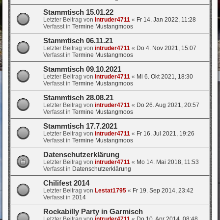
Stammtisch 15.01.22
Letzter Beitrag von
intruder4711
«
Fr 14. Jan 2022, 11:28
Verfasst in
Termine Mustangmoos
Stammtisch 06.11.21
Letzter Beitrag von
intruder4711
«
Do 4. Nov 2021, 15:07
Verfasst in
Termine Mustangmoos
Stammtisch 09.10.2021
Letzter Beitrag von
intruder4711
«
Mi 6. Okt 2021, 18:30
Verfasst in
Termine Mustangmoos
Stammtisch 28.08.21
Letzter Beitrag von
intruder4711
«
Do 26. Aug 2021, 20:57
Verfasst in
Termine Mustangmoos
Stammtisch 17.7.2021
Letzter Beitrag von
intruder4711
«
Fr 16. Jul 2021, 19:26
Verfasst in
Termine Mustangmoos
Datenschutzerklärung
Letzter Beitrag von
intruder4711
«
Mo 14. Mai 2018, 11:53
Verfasst in
Datenschutzerklärung
Chilifest 2014
Letzter Beitrag von
Lestat1795
«
Fr 19. Sep 2014, 23:42
Verfasst in
2014
Rockabilly Party in Garmisch
Letzter Beitrag von
intruder4711
«
Do 10. Apr 2014, 08:48